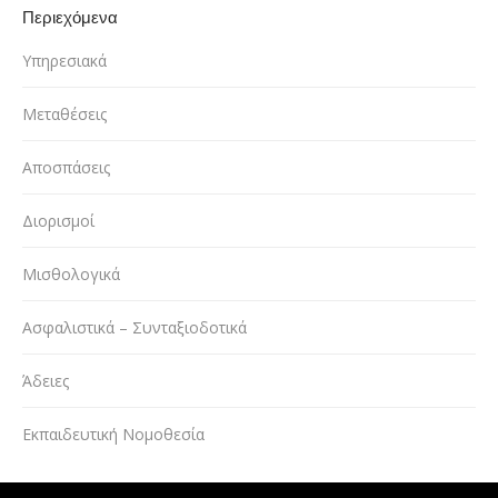
Περιεχόμενα
Υπηρεσιακά
Μεταθέσεις
Αποσπάσεις
Διορισμοί
Μισθολογικά
Ασφαλιστικά – Συνταξιοδοτικά
Άδειες
Εκπαιδευτική Νομοθεσία