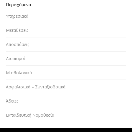
Περιεχόμενα
Υπηρεσιακά
Μεταθέσεις
Αποσπάσεις
Διορισμοί
Μισθολογικά
Ασφαλιστικά – Συνταξιοδοτικά
Άδειες
Εκπαιδευτική Νομοθεσία