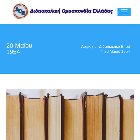
20 Μαΐου
You are here:
Αρχική
Διδασκαλικό Βήμα
1954
20 Μαΐου 1954