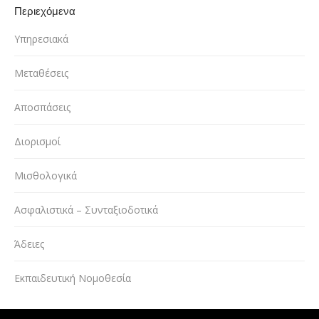
Περιεχόμενα
Υπηρεσιακά
Μεταθέσεις
Αποσπάσεις
Διορισμοί
Μισθολογικά
Ασφαλιστικά – Συνταξιοδοτικά
Άδειες
Εκπαιδευτική Νομοθεσία