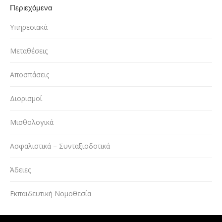
Περιεχόμενα
Υπηρεσιακά
Μεταθέσεις
Αποσπάσεις
Διορισμοί
Μισθολογικά
Ασφαλιστικά – Συνταξιοδοτικά
Άδειες
Εκπαιδευτική Νομοθεσία