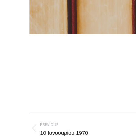
Post
navigation
PREVIOUS
Previous
10 Ιανουαρίου 1970