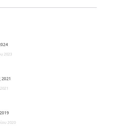
2024
υ 2023
 2021
 2021
2019
ίου 2020