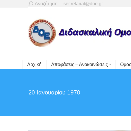
Search:
Αναζήτηση
secretariat@doe.gr
Αρχική
Αποφάσεις – Ανακοινώσεις
Ομοσ
20 Ιανουαρίου 1970