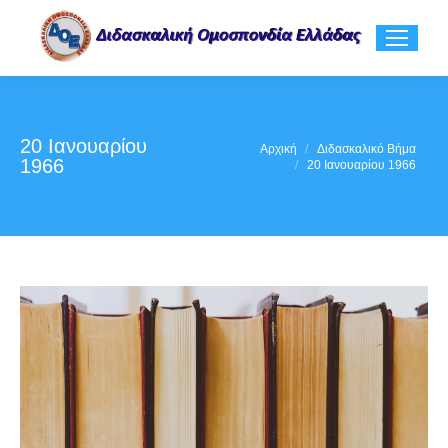
20 Ιανουαρίου
You are here:
Αρχική
Διδασκαλικό Βήμα
1966
20 Ιανουαρίου 1966