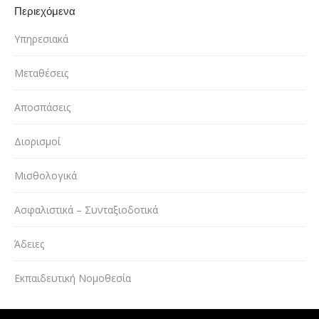
Περιεχόμενα
Υπηρεσιακά
Μεταθέσεις
Αποσπάσεις
Διορισμοί
Μισθολογικά
Ασφαλιστικά – Συνταξιοδοτικά
Άδειες
Εκπαιδευτική Νομοθεσία