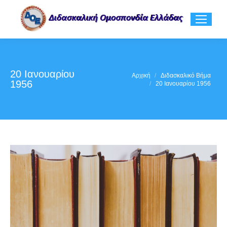
20 Ιανουαρίου
You are here:
Αρχική
Διδασκαλικό Βήμα
1956
20 Ιανουαρίου 1956