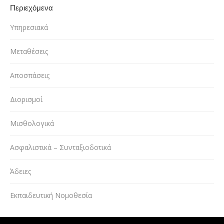
Περιεχόμενα
Υπηρεσιακά
Μεταθέσεις
Αποσπάσεις
Διορισμοί
Μισθολογικά
Ασφαλιστικά – Συνταξιοδοτικά
Άδειες
Εκπαιδευτική Νομοθεσία