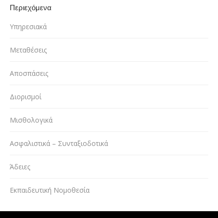
Περιεχόμενα
Υπηρεσιακά
Μεταθέσεις
Αποσπάσεις
Διορισμοί
Μισθολογικά
Ασφαλιστικά – Συνταξιοδοτικά
Άδειες
Εκπαιδευτική Νομοθεσία