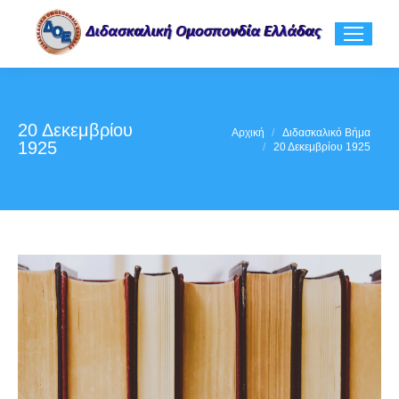
20 Δεκεμβρίου
You are here:
Αρχική
Διδασκαλικό Βήμα
1925
20 Δεκεμβρίου 1925