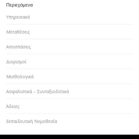
Περιεχόμενα
Υπηρεσιακά
Μεταθέσεις
Αποσπάσεις
Διορισμοί
Μισθολογικά
Ασφαλιστικά – Συνταξιοδοτικά
Άδειες
Εκπαιδευτική Νομοθεσία