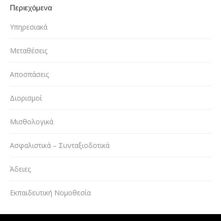
Περιεχόμενα
Υπηρεσιακά
Μεταθέσεις
Αποσπάσεις
Διορισμοί
Μισθολογικά
Ασφαλιστικά – Συνταξιοδοτικά
Άδειες
Εκπαιδευτική Νομοθεσία