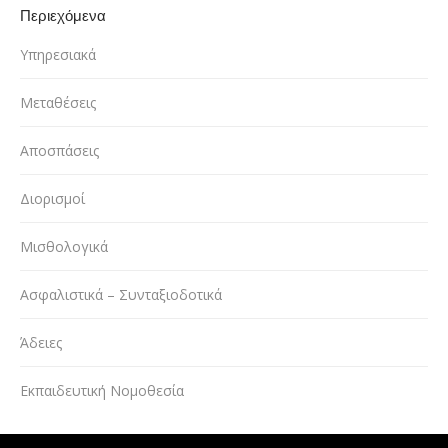
Περιεχόμενα
Υπηρεσιακά
Μεταθέσεις
Αποσπάσεις
Διορισμοί
Μισθολογικά
Ασφαλιστικά – Συνταξιοδοτικά
Άδειες
Εκπαιδευτική Νομοθεσία