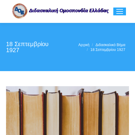
18 Σεπτεμβρίου
You are here:
Αρχική
Διδασκαλικό Βήμα
1927
18 Σεπτεμβρίου 1927