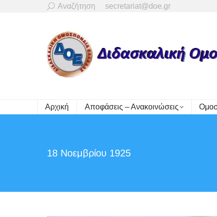
Search:
Αναζήτηση
secretariat@doe.gr
Αρχική
Αποφάσεις – Ανακοινώσεις
Ομοσ
18 Νοεμβρίου 1925