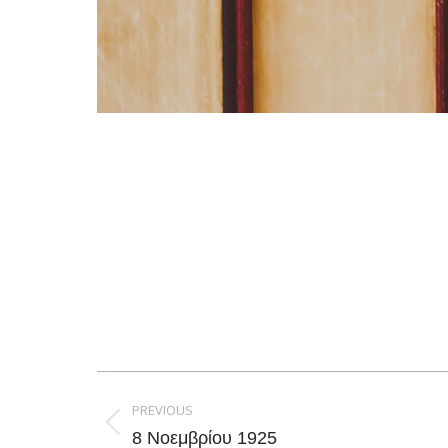
Post
navigation
PREVIOUS
Previous
8 Νοεμβρίου 1925