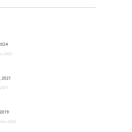
2024
υ 2023
 2021
 2021
2019
ίου 2020