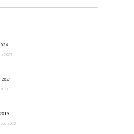
2024
υ 2023
 2021
 2021
2019
ίου 2020