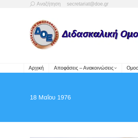
Search:
Αναζήτηση
secretariat@doe.gr
Αρχική
Αποφάσεις – Ανακοινώσεις
Ομοσ
18 Μαΐου 1976