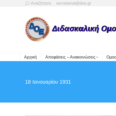
Search:
Αναζήτηση
secretariat@doe.gr
Αρχική
Αποφάσεις – Ανακοινώσεις
Ομοσ
18 Ιανουαρίου 1931