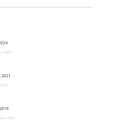
2024
υ 2023
 2021
 2021
2019
ίου 2020