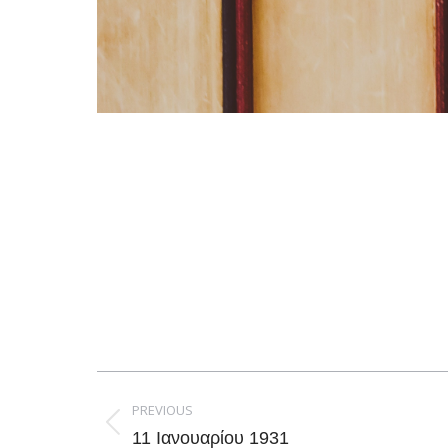
Post
navigation
PREVIOUS
Previous
11 Ιανουαρίου 1931