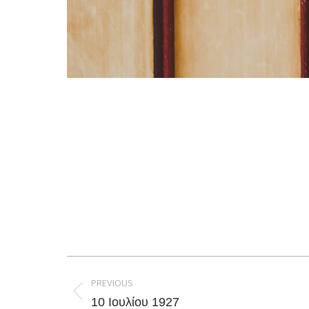
Post
navigation
PREVIOUS
Previous
10 Ιουλίου 1927