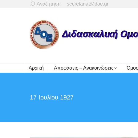
Search:
Αναζήτηση
secretariat@doe.gr
Αρχική
Αποφάσεις – Ανακοινώσεις
Ομοσ
17 Ιουλίου 1927