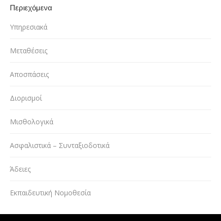
Περιεχόμενα
Υπηρεσιακά
Μεταθέσεις
Αποσπάσεις
Διορισμοί
Μισθολογικά
Ασφαλιστικά – Συνταξιοδοτικά
Άδειες
Εκπαιδευτική Νομοθεσία