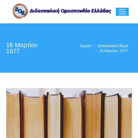
16 Μαρτίου
You are here:
Αρχική
Διδασκαλικό Βήμα
1977
16 Μαρτίου 1977