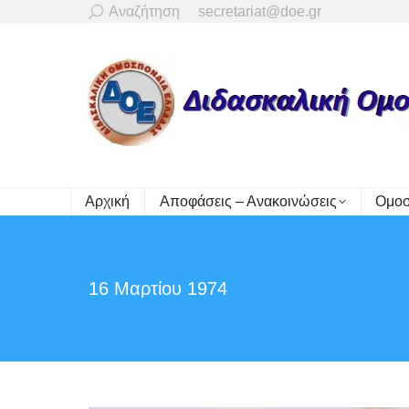
Search:
Αναζήτηση
secretariat@doe.gr
Αρχική
Αποφάσεις – Ανακοινώσεις
Ομοσ
16 Μαρτίου 1974