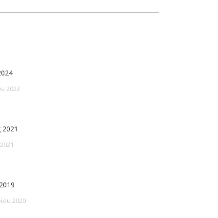
2024
υ 2023
 2021
 2021
2019
ίου 2020