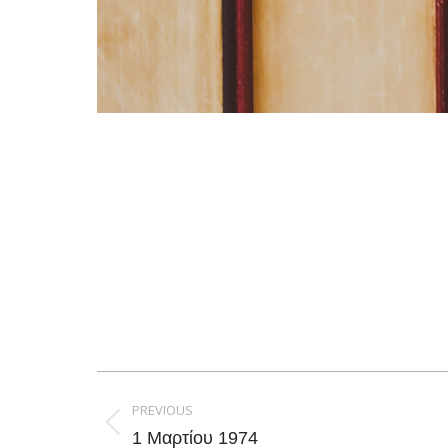
Post
navigation
PREVIOUS
Previous
1 Μαρτίου 1974