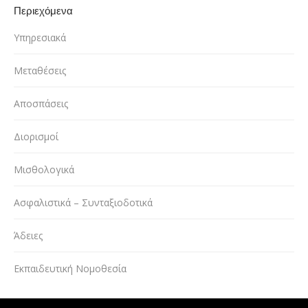
Περιεχόμενα
Υπηρεσιακά
Μεταθέσεις
Αποσπάσεις
Διορισμοί
Μισθολογικά
Ασφαλιστικά – Συνταξιοδοτικά
Άδειες
Εκπαιδευτική Νομοθεσία