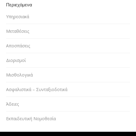
Περιεχόμενα
Υπηρεσιακά
Μεταθέσεις
Αποσπάσεις
Διορισμοί
Μισθολογικά
Ασφαλιστικά – Συνταξιοδοτικά
Άδειες
Εκπαιδευτική Νομοθεσία