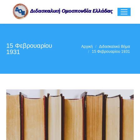
15 Φεβρουαρίου
You are here:
Αρχική
Διδασκαλικό Βήμα
1931
15 Φεβρουαρίου 1931