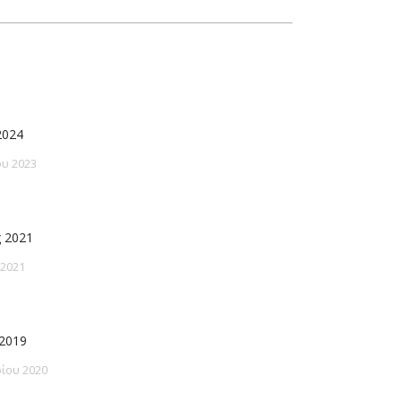
2024
υ 2023
 2021
 2021
2019
ίου 2020