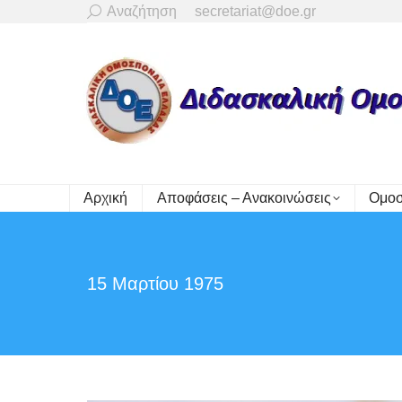
Search:
Αναζήτηση
secretariat@doe.gr
Αρχική
Αποφάσεις – Ανακοινώσεις
Ομοσ
15 Μαρτίου 1975