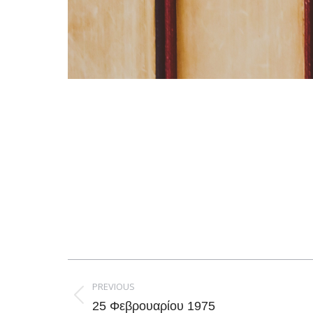
Post
navigation
PREVIOUS
Previous
25 Φεβρουαρίου 1975