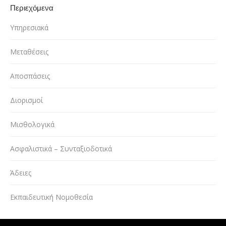
Περιεχόμενα
Υπηρεσιακά
Μεταθέσεις
Αποσπάσεις
Διορισμοί
Μισθολογικά
Ασφαλιστικά – Συνταξιοδοτικά
Άδειες
Εκπαιδευτική Νομοθεσία