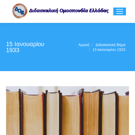
15 Ιανουαρίου
You are here:
Αρχική
Διδασκαλικό Βήμα
1933
15 Ιανουαρίου 1933