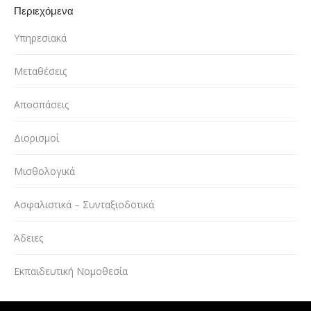
Περιεχόμενα
Υπηρεσιακά
Μεταθέσεις
Αποσπάσεις
Διορισμοί
Μισθολογικά
Ασφαλιστικά – Συνταξιοδοτικά
Άδειες
Εκπαιδευτική Νομοθεσία