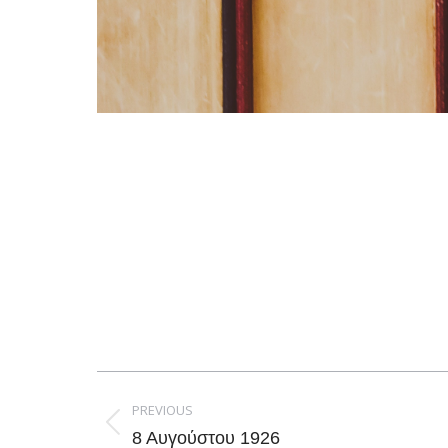
Post
navigation
PREVIOUS
Previous
8 Αυγούστου 1926