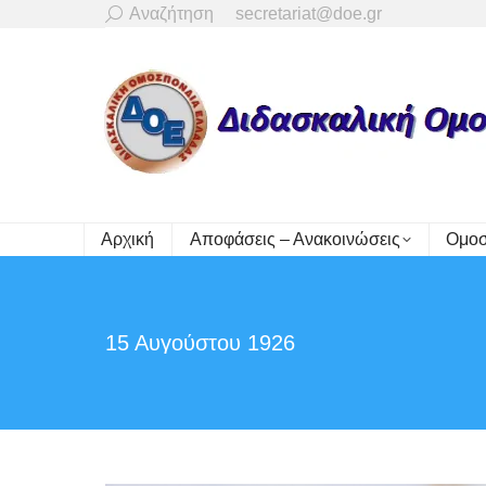
Search:
Αναζήτηση
secretariat@doe.gr
Αρχική
Αποφάσεις – Ανακοινώσεις
Ομοσ
15 Αυγούστου 1926