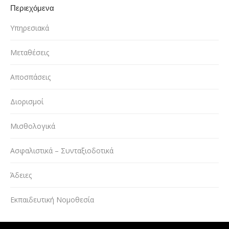
Περιεχόμενα
Υπηρεσιακά
Μεταθέσεις
Αποσπάσεις
Διορισμοί
Μισθολογικά
Ασφαλιστικά – Συνταξιοδοτικά
Άδειες
Εκπαιδευτική Νομοθεσία