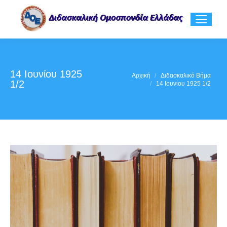
14 Ιουνίου 1925
You are here:
Αρχική
Διδασκαλικό Βήμα
1/2
14 Ιουνίου 1925 1/2