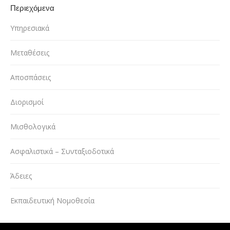
Περιεχόμενα
Υπηρεσιακά
Μεταθέσεις
Αποσπάσεις
Διορισμοί
Μισθολογικά
Ασφαλιστικά – Συνταξιοδοτικά
Άδειες
Εκπαιδευτική Νομοθεσία