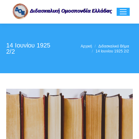
14 Ιουνίου 1925
You are here:
Αρχική
Διδασκαλικό Βήμα
2/2
14 Ιουνίου 1925 2/2