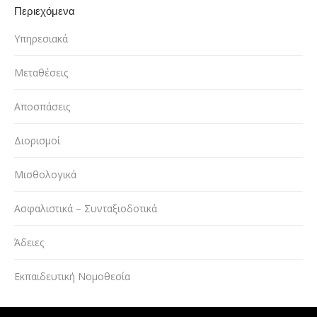
Περιεχόμενα
Υπηρεσιακά
Μεταθέσεις
Αποσπάσεις
Διορισμοί
Μισθολογικά
Ασφαλιστικά – Συνταξιοδοτικά
Άδειες
Εκπαιδευτική Νομοθεσία