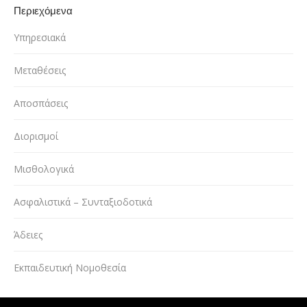
Περιεχόμενα
Υπηρεσιακά
Μεταθέσεις
Αποσπάσεις
Διορισμοί
Μισθολογικά
Ασφαλιστικά – Συνταξιοδοτικά
Άδειες
Εκπαιδευτική Νομοθεσία