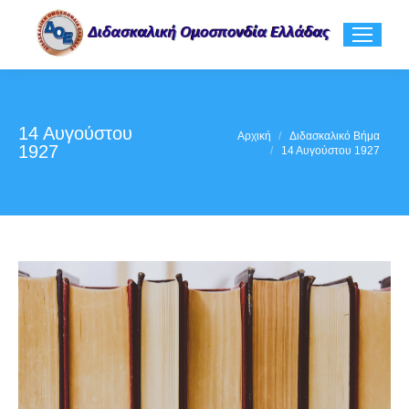
14 Αυγούστου
You are here:
Αρχική
Διδασκαλικό Βήμα
1927
14 Αυγούστου 1927