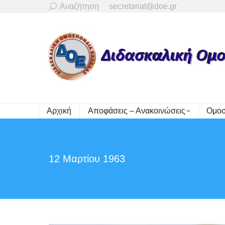
Search:
Αναζήτηση
secretariat@doe.gr
Αρχική
Αποφάσεις – Ανακοινώσεις
Ομοσ
12 Μαρτίου 1963