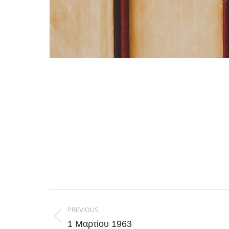
Post
navigation
PREVIOUS
Previous
1 Μαρτίου 1963