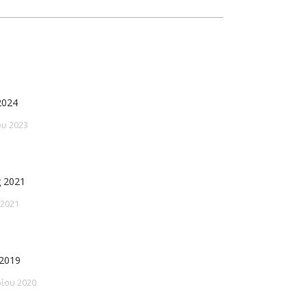
2024
υ 2023
 2021
 2021
2019
ίου 2020