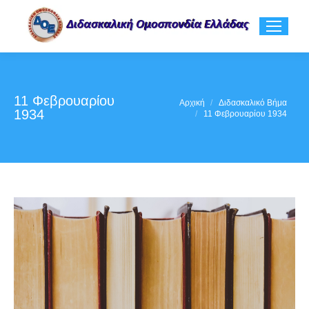
11 Φεβρουαρίου
You are here:
Αρχική
Διδασκαλικό Βήμα
1934
11 Φεβρουαρίου 1934