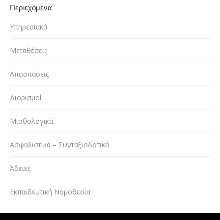
Περιεχόμενα
Υπηρεσιακά
Μεταθέσεις
Αποσπάσεις
Διορισμοί
Μισθολογικά
Ασφαλιστικά – Συνταξιοδοτικά
Άδειες
Εκπαιδευτική Νομοθεσία