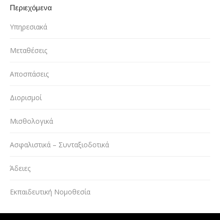
Περιεχόμενα
Υπηρεσιακά
Μεταθέσεις
Αποσπάσεις
Διορισμοί
Μισθολογικά
Ασφαλιστικά – Συνταξιοδοτικά
Άδειες
Εκπαιδευτική Νομοθεσία