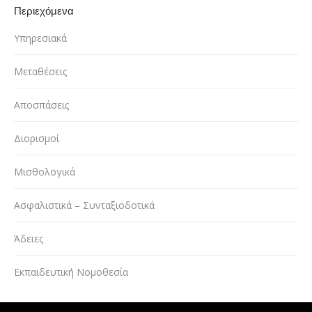
Περιεχόμενα
Υπηρεσιακά
Μεταθέσεις
Αποσπάσεις
Διορισμοί
Μισθολογικά
Ασφαλιστικά – Συνταξιοδοτικά
Άδειες
Εκπαιδευτική Νομοθεσία