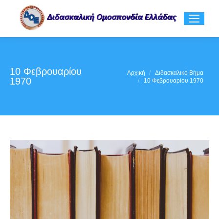
10 Φεβρουαρίου
You are here:
Αρχική
Διδασκαλικό Βήμα
1970
10 Φεβρουαρίου 1970