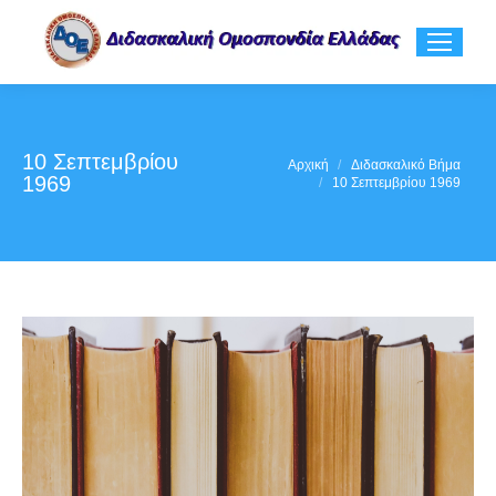
10 Σεπτεμβρίου
You are here:
Αρχική
Διδασκαλικό Βήμα
1969
10 Σεπτεμβρίου 1969