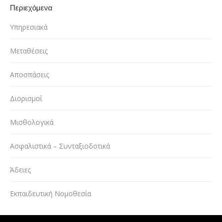
Περιεχόμενα
Υπηρεσιακά
Μεταθέσεις
Αποσπάσεις
Διορισμοί
Μισθολογικά
Ασφαλιστικά – Συνταξιοδοτικά
Άδειες
Εκπαιδευτική Νομοθεσία