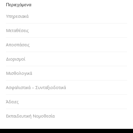
Περιεχόμενα
Υπηρεσιακά
Μεταθέσεις
Αποσπάσεις
Διορισμοί
Μισθολογικά
Ασφαλιστικά – Συνταξιοδοτικά
Άδειες
Εκπαιδευτική Νομοθεσία