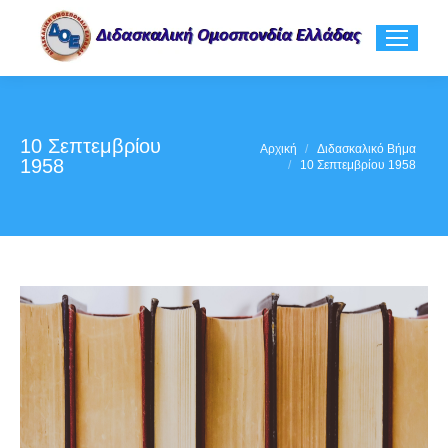
10 Σεπτεμβρίου
You are here:
Αρχική
Διδασκαλικό Βήμα
1958
10 Σεπτεμβρίου 1958