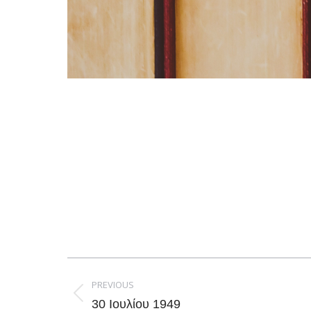
Post
navigation
PREVIOUS
Previous
30 Ιουλίου 1949