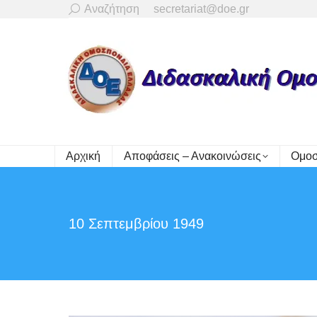
Search:
Αναζήτηση
secretariat@doe.gr
Αρχική
Αποφάσεις – Ανακοινώσεις
Ομοσ
10 Σεπτεμβρίου 1949