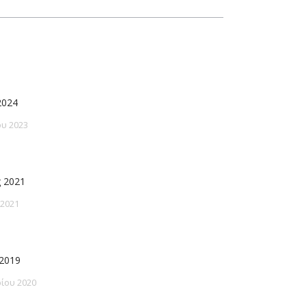
2024
υ 2023
 2021
 2021
2019
ίου 2020