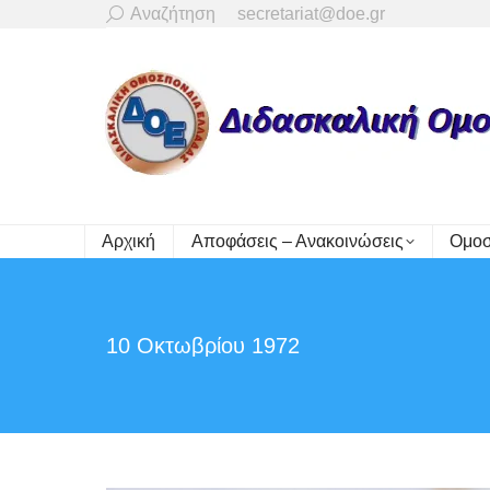
Search:
Αναζήτηση
secretariat@doe.gr
Αρχική
Αποφάσεις – Ανακοινώσεις
Ομοσ
10 Οκτωβρίου 1972