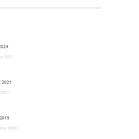
2024
υ 2023
 2021
 2021
2019
ίου 2020