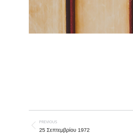
Post
navigation
PREVIOUS
Previous
25 Σεπτεμβρίου 1972