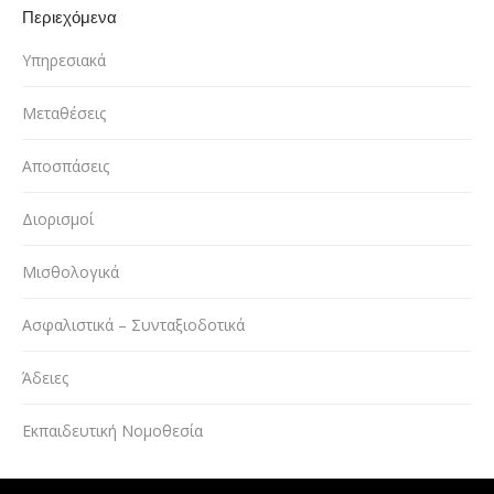
Περιεχόμενα
Υπηρεσιακά
Μεταθέσεις
Αποσπάσεις
Διορισμοί
Μισθολογικά
Ασφαλιστικά – Συνταξιοδοτικά
Άδειες
Εκπαιδευτική Νομοθεσία