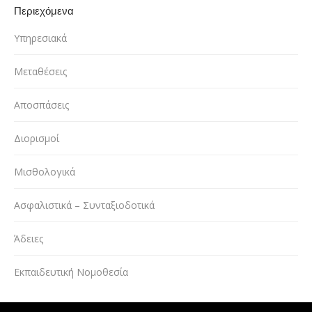
Περιεχόμενα
Υπηρεσιακά
Μεταθέσεις
Αποσπάσεις
Διορισμοί
Μισθολογικά
Ασφαλιστικά – Συνταξιοδοτικά
Άδειες
Εκπαιδευτική Νομοθεσία