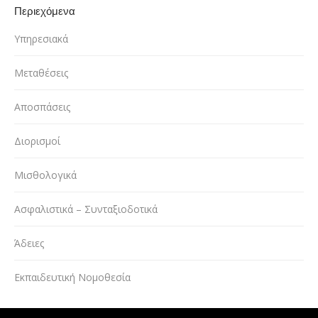
Περιεχόμενα
Υπηρεσιακά
Μεταθέσεις
Αποσπάσεις
Διορισμοί
Μισθολογικά
Ασφαλιστικά – Συνταξιοδοτικά
Άδειες
Εκπαιδευτική Νομοθεσία