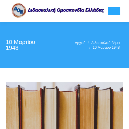
10 Μαρτίου
You are here:
Αρχική
Διδασκαλικό Βήμα
1948
10 Μαρτίου 1948