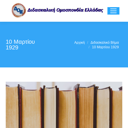
10 Μαρτίου
You are here:
Αρχική
Διδασκαλικό Βήμα
1929
10 Μαρτίου 1929