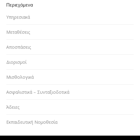
Περιεχόμενα
Υπηρεσιακά
Μεταθέσεις
Αποσπάσεις
Διορισμοί
Μισθολογικά
Ασφαλιστικά – Συνταξιοδοτικά
Άδειες
Εκπαιδευτική Νομοθεσία