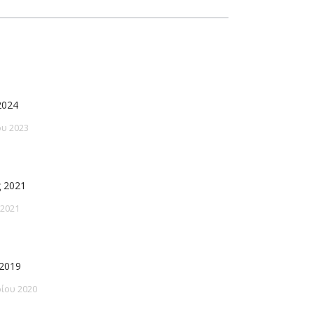
2024
υ 2023
 2021
 2021
2019
ίου 2020