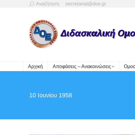
Search:
Αναζήτηση
secretariat@doe.gr
Αρχική
Αποφάσεις – Ανακοινώσεις
Ομοσ
10 Ιουνίου 1958