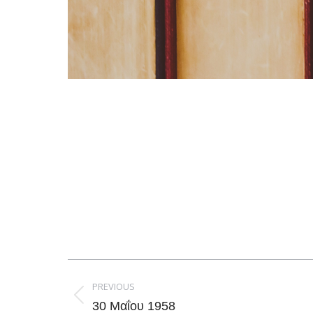
Post
navigation
PREVIOUS
Previous
30 Μαΐου 1958