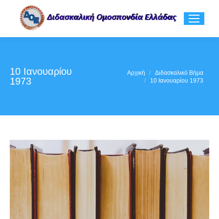
10 Ιανουαρίου
You are here:
Αρχική
Διδασκαλικό Βήμα
1973
10 Ιανουαρίου 1973