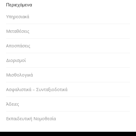
Περιεχόμενα
Υπηρεσιακά
Μεταθέσεις
Αποσπάσεις
Διορισμοί
Μισθολογικά
Ασφαλιστικά – Συνταξιοδοτικά
Άδειες
Εκπαιδευτική Νομοθεσία