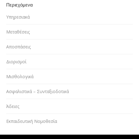
Περιεχόμενα
Υπηρεσιακά
Μεταθέσεις
Αποσπάσεις
Διορισμοί
Μισθολογικά
Ασφαλιστικά – Συνταξιοδοτικά
Άδειες
Εκπαιδευτική Νομοθεσία