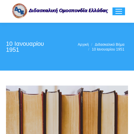
10 Ιανουαρίου
You are here:
Αρχική
Διδασκαλικό Βήμα
1951
10 Ιανουαρίου 1951