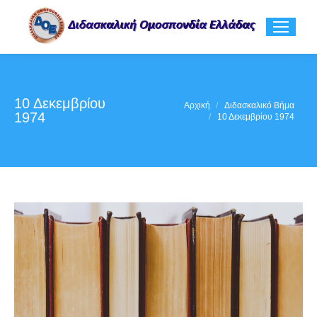
10 Δεκεμβρίου
You are here:
Αρχική
Διδασκαλικό Βήμα
1974
10 Δεκεμβρίου 1974