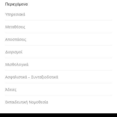
Περιεχόμενα
Υπηρεσιακά
Μεταθέσεις
Αποσπάσεις
Διορισμοί
Μισθολογικά
Ασφαλιστικά – Συνταξιοδοτικά
Άδειες
Εκπαιδευτική Νομοθεσία