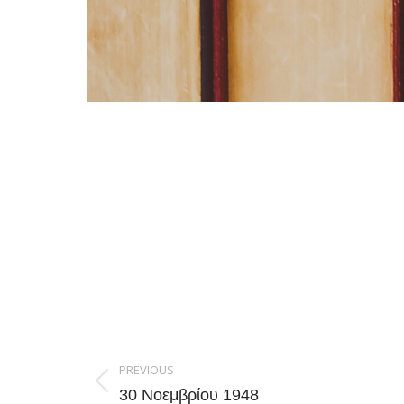
Post
navigation
PREVIOUS
Previous
30 Νοεμβρίου 1948