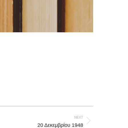
NEXT
20 Δεκεμβρίου 1948