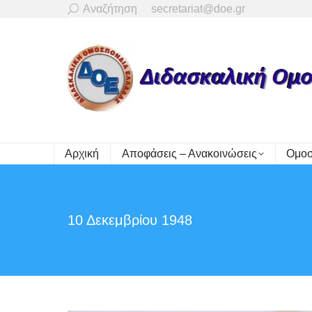
Search:
Αναζήτηση
secretariat@doe.gr
Αρχική
Αποφάσεις – Ανακοινώσεις
Ομοσ
10 Δεκεμβρίου 1948