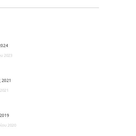
2024
υ 2023
 2021
 2021
2019
ίου 2020