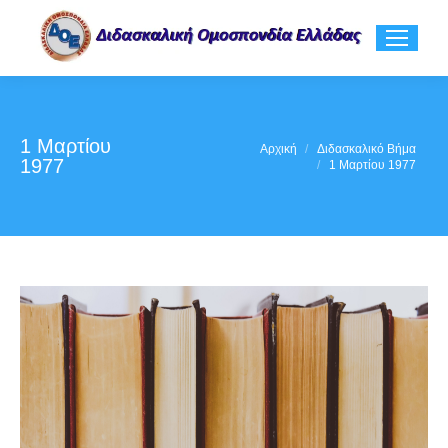
1 Μαρτίου
You are here:
Αρχική
Διδασκαλικό Βήμα
1977
1 Μαρτίου 1977