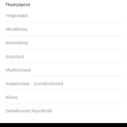
Περιεχόμενα
Υπηρεσιακά
Μεταθέσεις
Αποσπάσεις
Διορισμοί
Μισθολογικά
Ασφαλιστικά – Συνταξιοδοτικά
Άδειες
Εκπαιδευτική Νομοθεσία