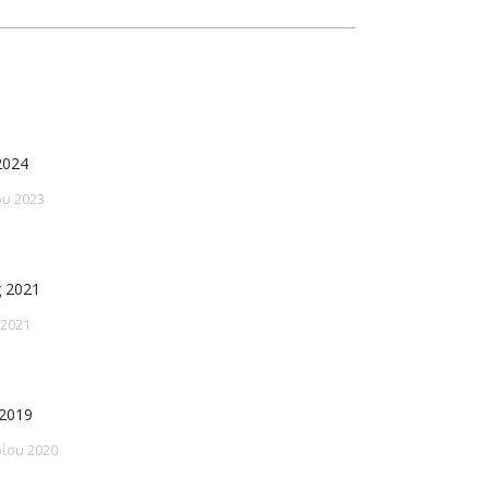
2024
υ 2023
 2021
 2021
2019
ίου 2020