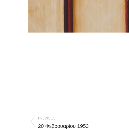
Post
navigation
PREVIOUS
Previous
20 Φεβρουαρίου 1953