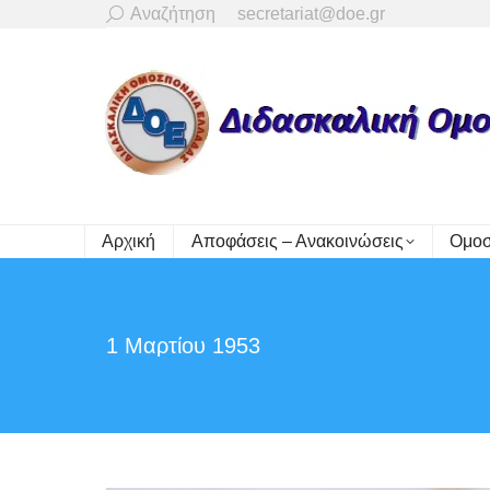
Search:
Αναζήτηση
secretariat@doe.gr
Αρχική
Αποφάσεις – Ανακοινώσεις
Ομοσ
1 Μαρτίου 1953