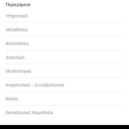
Περιεχόμενα
Υπηρεσιακά
Μεταθέσεις
Αποσπάσεις
Διορισμοί
Μισθολογικά
Ασφαλιστικά – Συνταξιοδοτικά
Άδειες
Εκπαιδευτική Νομοθεσία