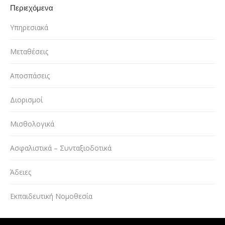
Περιεχόμενα
Υπηρεσιακά
Μεταθέσεις
Αποσπάσεις
Διορισμοί
Μισθολογικά
Ασφαλιστικά – Συνταξιοδοτικά
Άδειες
Εκπαιδευτική Νομοθεσία