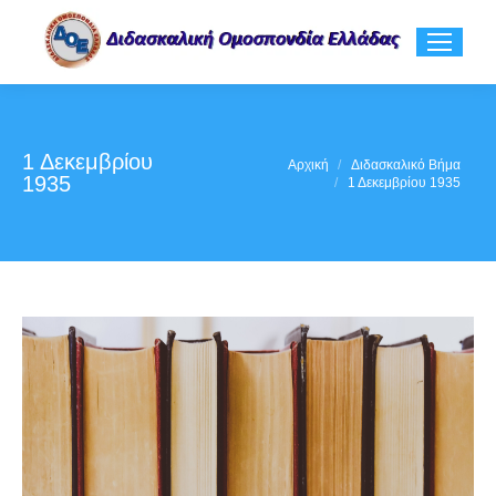
1 Δεκεμβρίου
You are here:
Αρχική
Διδασκαλικό Βήμα
1935
1 Δεκεμβρίου 1935