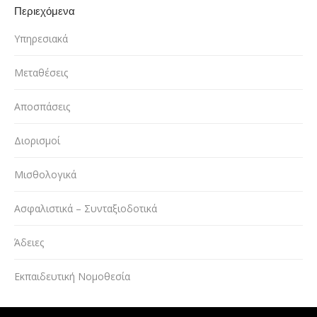
Περιεχόμενα
Υπηρεσιακά
Μεταθέσεις
Αποσπάσεις
Διορισμοί
Μισθολογικά
Ασφαλιστικά – Συνταξιοδοτικά
Άδειες
Εκπαιδευτική Νομοθεσία