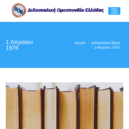
1 Απριλίου
You are here:
Αρχική
Διδασκαλικό Βήμα
1976
1 Απριλίου 1976