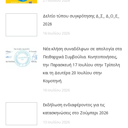
21 Ιουλίου 2026
Δελτίο τύπου συγκρότησης Δ_Σ_ Δ_Ο_Ε_
2026
16 Ιουλίου 2026
Νέα κλήση συναδέλφων σε απολογία στα
Πειθαρχικά Συμβούλια. Κινητοποιήσεις,
την Παρασκευή 17 Ιουλίου στην Τρίπολη
και τη Δευτέρα 20 Ιουλίου στην
Κομοτηνή.
16 Ιουλίου 2026
Εκδήλωση ενδιαφέροντος για τις
κατασκηνώσεις στο Ζούμπερι 2026
13 Ιουλίου 2026