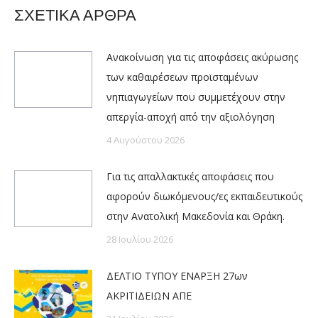
ΣΧΕΤΙΚΑ ΑΡΘΡΑ
Ανακοίνωση για τις αποφάσεις ακύρωσης
των καθαιρέσεων προϊσταμένων
νηπιαγωγείων που συμμετέχουν στην
απεργία-αποχή από την αξιολόγηση
4 Αυγούστου 2026
Για τις απαλλακτικές αποφάσεις που
αφορούν διωκόμενους/ες εκπαιδευτικούς
στην Ανατολική Μακεδονία και Θράκη.
28 Ιουλίου 2026
ΔΕΛΤΙΟ ΤΥΠΟΥ ΕΝΑΡΞΗ 27ων
ΑΚΡΙΤΙΔΕΙΩΝ ΑΠΕ